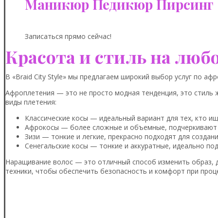
Маникюр Педикюр Пирсинг
Записаться прямо сейчас!
Красота и стиль на люб
В «Braid City Style» мы предлагаем широкий выбор услуг по 
Aфроплетения — это не просто модная тенденция, это стиль 
виды плетения:
Классические косы — идеальный вариант для тех, кто ищ
Афрокосы — более сложные и объемные, подчеркивают 
Зизи — тонкие и легкие, прекрасно подходят для создан
Сенегальские косы — тонкие и аккуратные, идеально под
Наращивание волос — это отличный способ изменить образ, д
техники, чтобы обеспечить безопасность и комфорт при проц