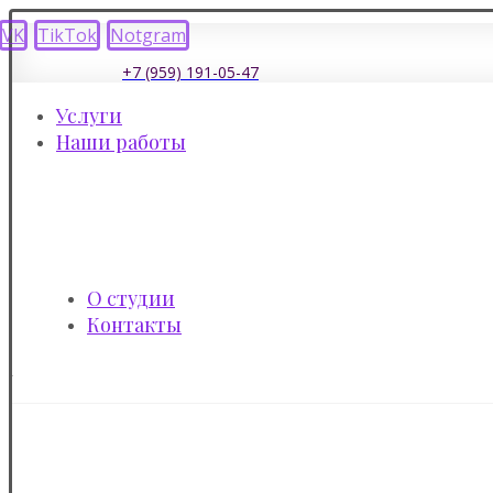
VK
TikTok
Notgram
+7 (959) 191-05-47
Услуги
Наши работы
О студии
Контакты