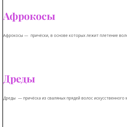
Афрокосы
Афрокосы — причёски, в основе которых лежит плетение вол
Дреды
Дреды — причёска из сваляных прядей волос искусственного 