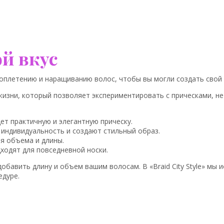
ой вкус
афроплетению и наращиванию волос, чтобы вы могли создать сво
жизни, который позволяет экспериментировать с прическами, н
ет практичную и элегантную прическу.
индивидуальность и создают стильный образ.
ия объема и длины.
ходят для повседневной носки.
обавить длину и объем вашим волосам. В «Braid City Style» мы
едуре.